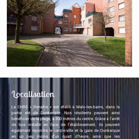
Localisation
Le CHRS « Renaître » est établi à Malo-les-bains, dans la
partie est de Dunkerque. Nos résidents peuvent ainsi
bénéficier de la plage, à 300 mètres du centre. Grâce à l’arrêt
de bus installé en face de l’établissement, ils peuvent
également rejoindre le centre-ville et la gare de Dunkerque
en un peu moins d’un quart d’heure, ainsi que les