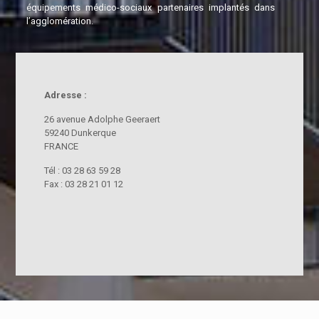
équipements médico-sociaux partenaires implantés dans
l’agglomération.
Adresse :
26 avenue Adolphe Geeraert
59240 Dunkerque
FRANCE
Tél : 03 28 63 59 28
Fax : 03 28 21 01 12