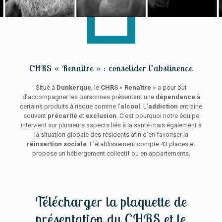
CHRS « Renaître » : consolider l’abstinence
Situé à
Dunkerque
, le
CHRS « Renaître »
a pour but
d’accompagner les personnes présentant une
dépendance
à
certains produits à risque comme l’
alcool
. L’
addiction
entraîne
souvent
précarité
et
exclusion
. C’est pourquoi notre équipe
intervient sur plusieurs aspects liés à la santé mais également à
la situation globale des résidents afin d’en favoriser la
réinsertion sociale
. L’établissement compte 43 places et
propose un hébergement collectif ou en appartements.
Télécharger la
plaquette de
présentation
du CHRS et le