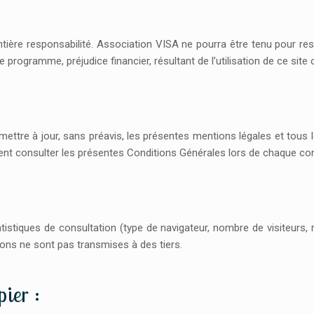
tière responsabilité. Association VISA ne pourra être tenu pour re
ogramme, préjudice financier, résultant de l’utilisation de ce site ou
mettre à jour, sans préavis, les présentes mentions légales et tous 
ent consulter les présentes Conditions Générales lors de chaque co
stiques de consultation (type de navigateur, nombre de visiteurs, ru
ions ne sont pas transmises à des tiers.
ier :