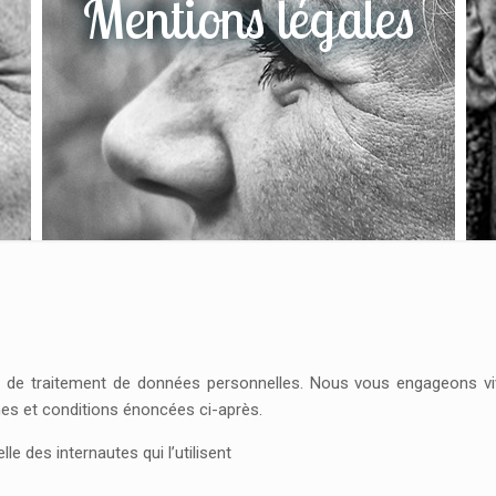
Mentions légales
 de traitement de données personnelles. Nous vous engageons vive
mes et conditions énoncées ci-après.
le des internautes qui l’utilisent