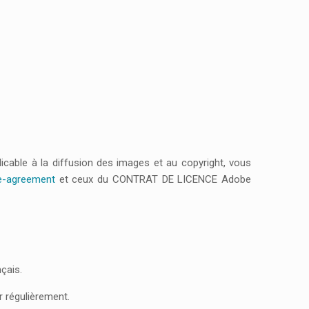
icable à la diffusion des images et au copyright, vous
se-agreement
et ceux du CONTRAT DE LICENCE Adobe
çais.
r régulièrement.