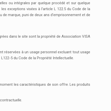
tielles ou intégrales par quelque procédé et sur quelque
 les exceptions visées à l’article L 122.5 du Code de la
t/ou de marque, puni de deux ans d’emprisonnement et de
rées dans le site sont la propriété de Association VISA
ment réservées à un usage personnel excluant tout usage
 L122-5 du Code de la Propriété Intellectuelle.
 moment les caractéristiques de son offre. Les produits
contractuelle.