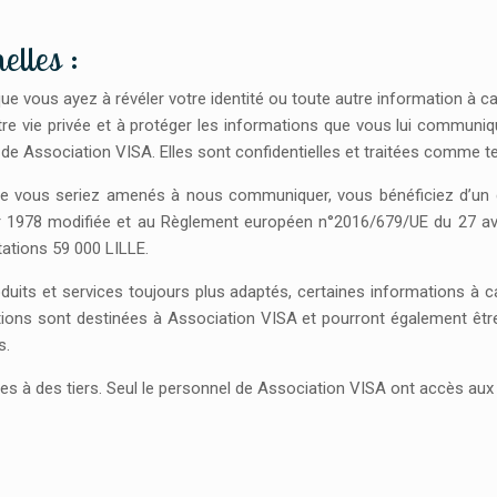
elles :
ue vous ayez à révéler votre identité ou toute autre information à 
e vie privée et à protéger les informations que vous lui communique
de Association VISA. Elles sont confidentielles et traitées comme te
e vous seriez amenés à nous communiquer, vous bénéficiez d’un dr
ier 1978 modifiée et au Règlement européen n°2016/679/UE du 27 av
tations 59 000 LILLE.
its et services toujours plus adaptés, certaines informations à car
tions sont destinées à Association VISA et pourront également être
s.
 à des tiers. Seul le personnel de Association VISA ont accès aux