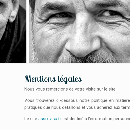
Mentions légales
Nous vous remercions de votre visite sur le site
Vous trouverez ci-dessous notre politique en matière
pratiques que nous détaillons et vous adhérez aux ter
Le site
asso-visa.fr
est destiné à l’information personnel