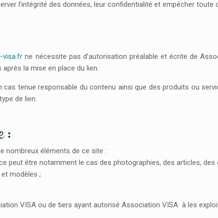
erver l’intégrité des données, leur confidentialité et empêcher tout
-visa.fr
ne nécessite pas d’autorisation préalable et écrite de As
après la mise en place du lien.
n cas tenue responsable du contenu ainsi que des produits ou servi
type de lien.
e :
 de nombreux éléments de ce site :
ur : ce peut être notamment le cas des photographies, des articles, d
s et modèles ;
ation VISA ou de tiers ayant autorisé Association VISA à les exploit