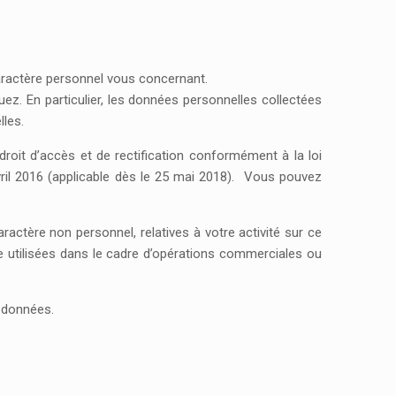
caractère personnel vous concernant.
z. En particulier, les données personnelles collectées
lles.
oit d’accès et de rectification conformément à la loi
ril 2016 (applicable dès le 25 mai 2018). Vous pouvez
actère non personnel, relatives à votre activité sur ce
 utilisées dans le cadre d’opérations commerciales ou
 données.