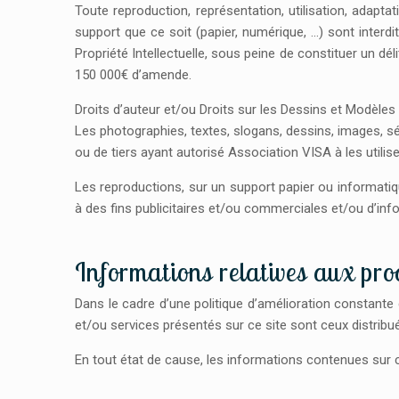
Toute reproduction, représentation, utilisation, adapta
support que ce soit (papier, numérique, …) sont interdi
Propriété Intellectuelle, sous peine de constituer un 
150 000€ d’amende.
Droits d’auteur et/ou Droits sur les Dessins et Modèles 
Les photographies, textes, slogans, dessins, images, s
ou de tiers ayant autorisé Association VISA à les utilise
Les reproductions, sur un support papier ou informatiq
à des fins publicitaires et/ou commerciales et/ou d’info
Informations relatives aux prod
Dans le cadre d’une politique d’amélioration constante
et/ou services présentés sur ce site sont ceux distribu
En tout état de cause, les informations contenues sur c