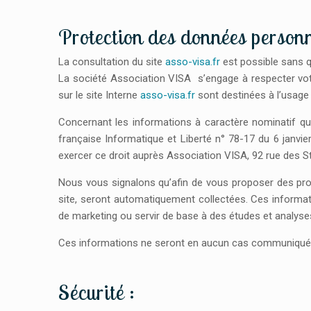
Protection des données personn
La consultation du site
asso-visa.fr
est possible sans q
La société Association VISA s’engage à respecter votr
sur le site Interne
asso-visa.fr
sont destinées à l’usage 
Concernant les informations à caractère nominatif qu
française Informatique et Liberté n° 78-17 du 6 janv
exercer ce droit auprès Association VISA, 92 rue des S
Nous vous signalons qu’afin de vous proposer des produ
site, seront automatiquement collectées. Ces informa
de marketing ou servir de base à des études et analyse
Ces informations ne seront en aucun cas communiquées
Sécurité :