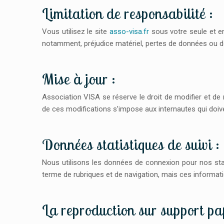
Limitation de responsabilité :
Vous utilisez le site
asso-visa.fr
sous votre seule et en
notamment, préjudice matériel, pertes de données ou de pr
Mise à jour :
Association VISA se réserve le droit de modifier et de 
de ces modifications s’impose aux internautes qui doiv
Données statistiques de suivi :
Nous utilisons les données de connexion pour nos stati
terme de rubriques et de navigation, mais ces informat
La reproduction sur support pap