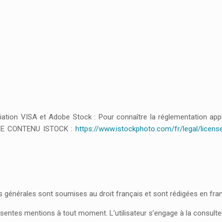
ation VISA et Adobe Stock : Pour connaître la réglementation appl
NCE CONTENU ISTOCK :
https://www.istockphoto.com/fr/legal/licen
 générales sont soumises au droit français et sont rédigées en fran
ésentes mentions à tout moment. L’utilisateur s’engage à la consulte