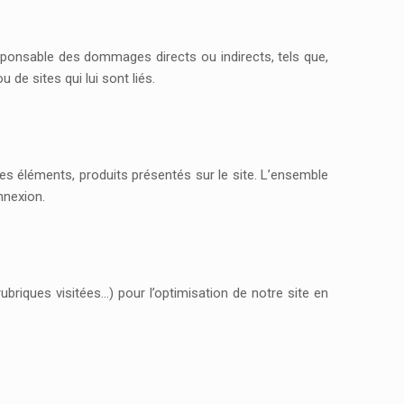
sponsable des dommages directs ou indirects, tels que,
 de sites qui lui sont liés.
les éléments, produits présentés sur le site. L’ensemble
nnexion.
briques visitées…) pour l’optimisation de notre site en